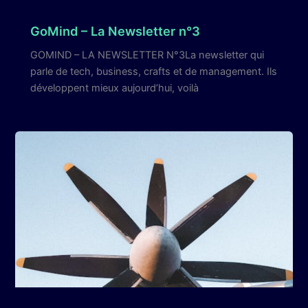
Green IT pour les nuls
GoMind – La Newsletter n°3
GOMIND – LA NEWSLETTER N°3La newsletter qui
parle de tech, business, crafts et de management. Ils
développent mieux aujourd’hui, voilà