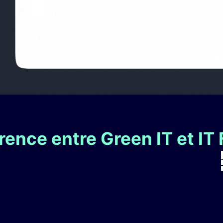
ence entre Green IT et IT 
Li