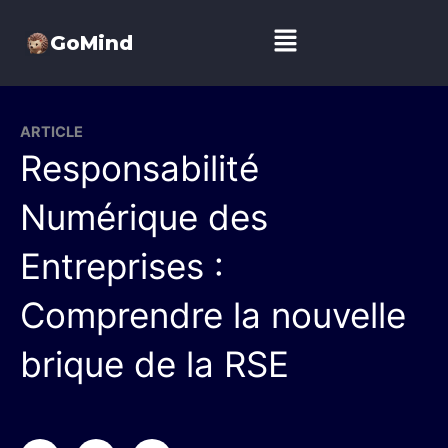
Aller
Menu
au
GoMind
contenu
ARTICLE
Responsabilité
Numérique des
Entreprises :
Comprendre la nouvelle
brique de la RSE